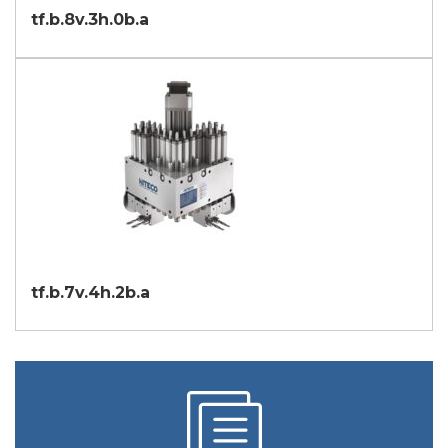
tf.b.8v.3h.0b.a
tf.b.7v.4h.2b.a