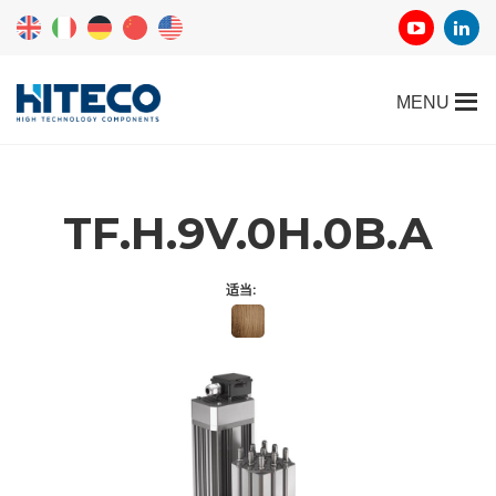
TF.H.9V.0H.0B.A
适当: