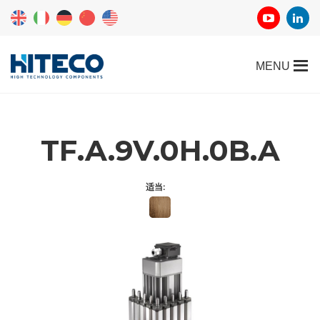
TF.A.9V.0H.0B.A
适当: