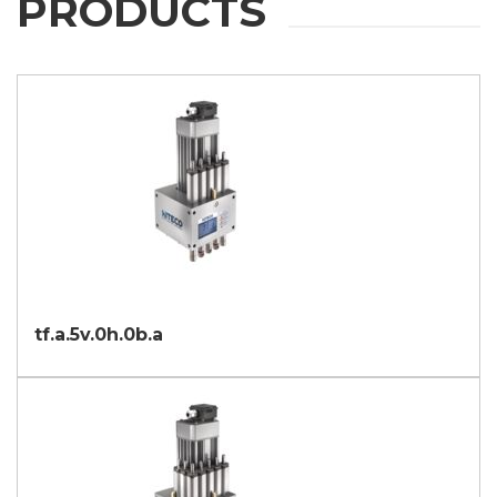
PRODUCTS
销目的
我同意
* 如不接受该条款，我们将无法处理您的请求
提交
tf.a.5v.0h.0b.a