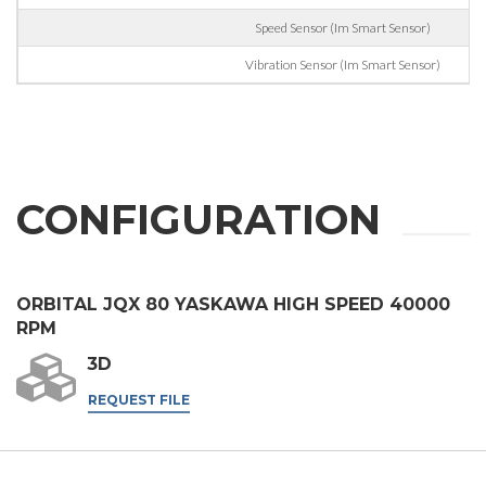
Speed Sensor (Im Smart Sensor)
提交
Vibration Sensor (Im Smart Sensor)
CONFIGURATION
ORBITAL JQX 80 YASKAWA HIGH SPEED 40000
RPM
3D
REQUEST FILE