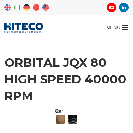
ORBITAL JQX 80
HIGH SPEED 40000
RPM
适当: