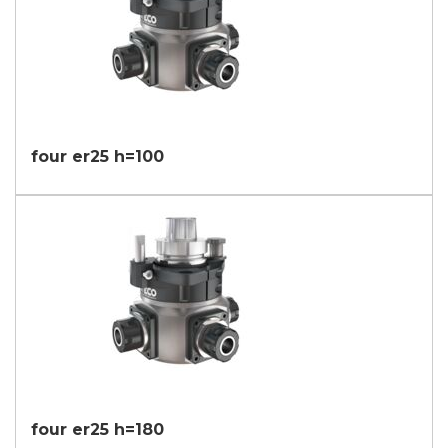
four er25 h=100
four er25 h=180