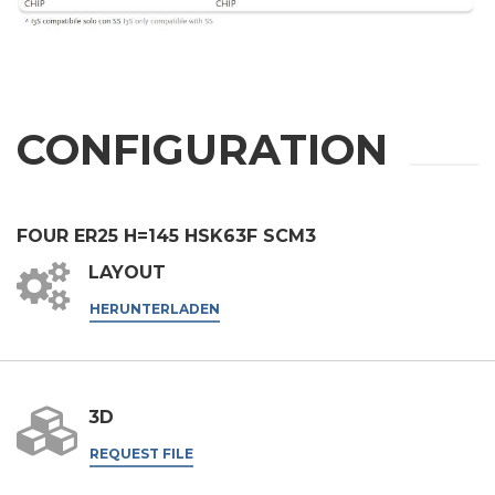
Telefonnummer
Stadt
CONFIGURATION
Nation
FOUR ER25 H=145 HSK63F SCM3
LAYOUT
Region
HERUNTERLADEN
Postleitzahl
3D
Interesse an
REQUEST FILE