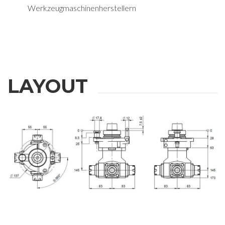
Werkzeugmaschinenherstellern
LAYOUT