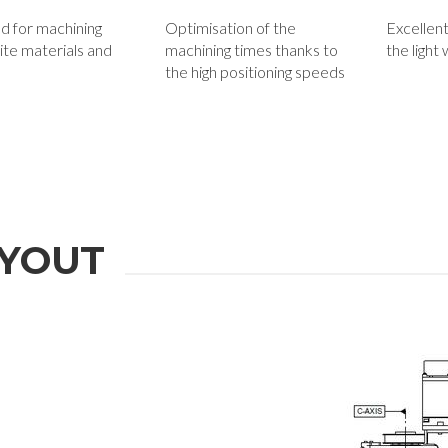
d for machining
Optimisation of the
Excellent
te materials and
machining times thanks to
the light
the high positioning speeds
YOUT