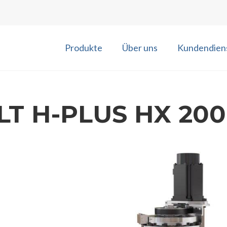
Produkte
Über uns
Kundendien
ILT H-PLUS HX 200