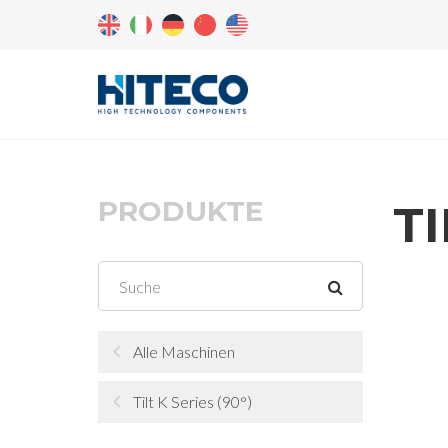
PRODUKTE
T
Alle Maschinen
Tilt K Series (90°)