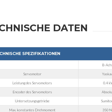
CHNISCHE DATEN
CHNISCHE SPEZIFIKATIONEN
B-Ach
Servomotor
Yaska
Leistung des Servomotors
0.4 
Encoder des Servomotors
Absolu
Untersetzungsgetriebe
Sumit
Max. konstantes Drehmoment
350 