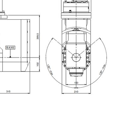
E-mail
Stadt
Postleitzahl