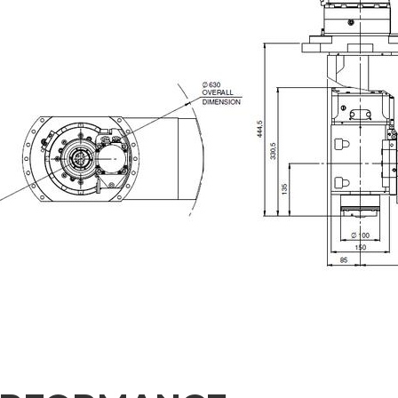
IONEN
u erhalten
Nachname
Telefonnummer
Region