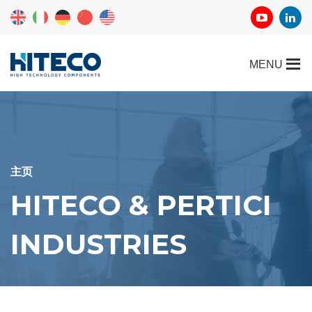
主页
HITECO & PERTICI
INDUSTRIES