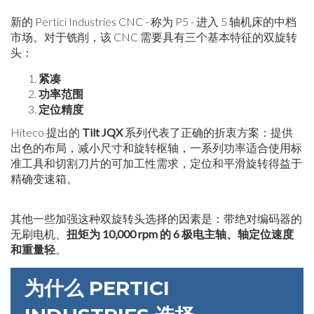
新的 Pertici Industries CNC - 称为 P5 - 进入 5 轴机床的中档
市场。对于铣削，该 CNC 需要具有三个基本特征的双旋转
头：
紧凑
功率范围
定位精度
Hiteco 提出的
Tilt JQX
系列代表了正确的折衷方案：提供
出色的布局，减小尺寸和旋转枢轴，一系列功率适合使用标
准工具和切割刀片的可加工性需求，定位和平滑旋转得益于
精确变速箱。
其他一些加强这种双旋转头选择的因素是：带绝对编码器的
无刷电机、
扭矩为 10,000 rpm 的 6 极电主轴、轴定位速度
和重量轻
。
为什么 PERTICI