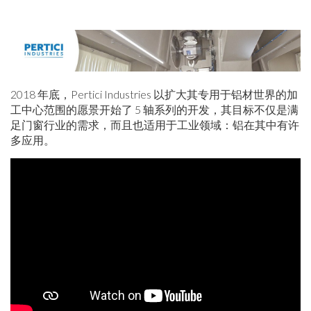
2018 年底，Pertici Industries 以扩大其专用于铝材世界的加
工中心范围的愿景开始了 5 轴系列的开发，其目标不仅是满
足门窗行业的需求，而且也适用于工业领域：铝在其中有许
多应用。