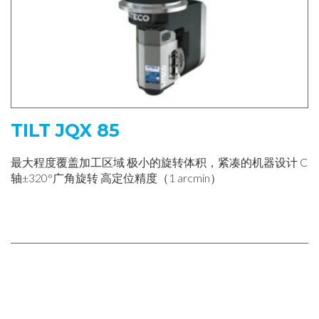
TILT JQX 85
最大程度覆盖加工区域 极小的旋转体积，紧凑的机器设计 C
轴±320°广角旋转 高定位精度（1 arcmin）