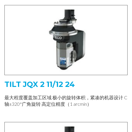
TILT JQX 2 11/12 24
最大程度覆盖加工区域 极小的旋转体积，紧凑的机器设计 C
轴±320°广角旋转 高定位精度（1 arcmin）