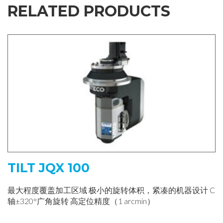
RELATED PRODUCTS
TILT JQX 100
最大程度覆盖加工区域 极小的旋转体积，紧凑的机器设计 C
轴±320°广角旋转 高定位精度（1 arcmin）