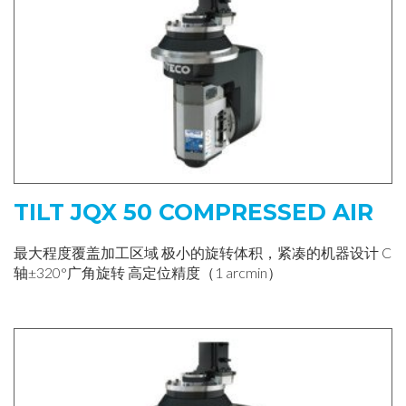
TILT JQX 50 COMPRESSED AIR
最大程度覆盖加工区域 极小的旋转体积，紧凑的机器设计 C
轴±320°广角旋转 高定位精度（1 arcmin）