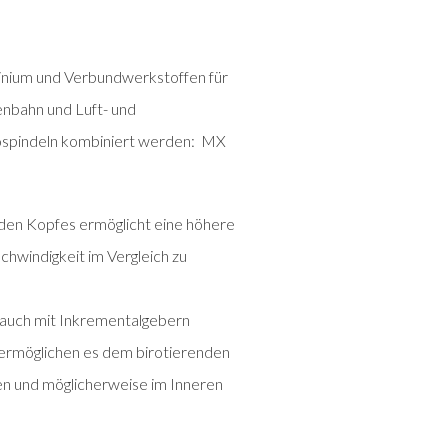
inium und Verbundwerkstoffen für
enbahn und Luft- und
rospindeln kombiniert werden: MX
den Kopfes ermöglicht eine höhere
hwindigkeit im Vergleich zu
 auch mit Inkrementalgebern
rmöglichen es dem birotierenden
en und möglicherweise im Inneren