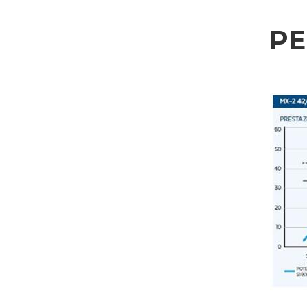
ABSENDEN
P