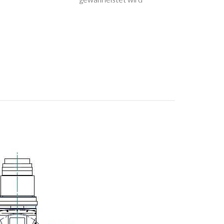
E-mail
Stadt
Postleitzahl