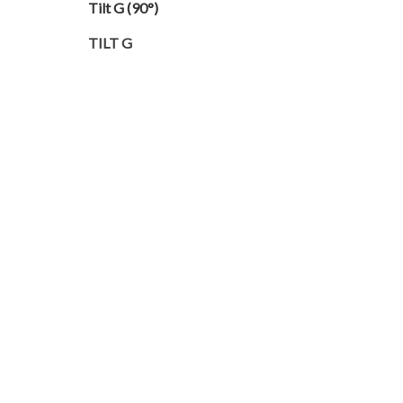
Tilt G (90°)
TILT G