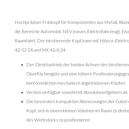
Hochpräziser Fräskopf für Komponenten aus Metall, Alum
die Bereiche Automobil, NEV (neues Elektrofahrzeug), Eis
Raumfahrt. Der birotierende Kopf kann mit Hiteco-Elekt
42/12 24 und MX 42/6 24.
Der Direktantrieb der beiden Achsen des birotieren
Oberflächengüte und eine höhere Positionierungsgesc
herkömmlichen mechanisch angetriebenen Köpfen
Version verfügbar sowohl mit Absolutwertgebern als
Die besonders kompakten Abmessungen der Gabel e
Kopf, sich in einem kleinen Volumen im Raum zu dreh
des Werkstücks zu positionieren