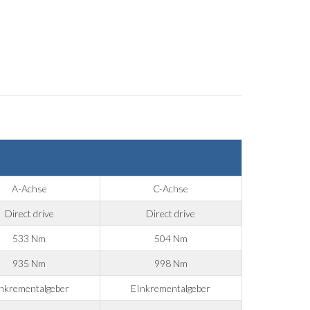
A-Achse
C-Achse
Direct drive
Direct drive
533 Nm
504 Nm
935 Nm
998 Nm
nkrementalgeber
EInkrementalgeber