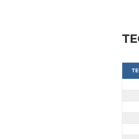
TE
TE