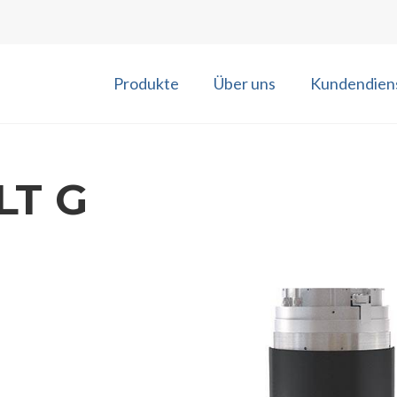
Produkte
Über uns
Kundendien
LT G