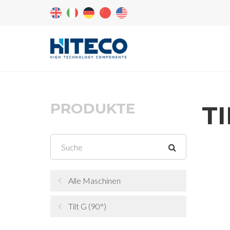
PRODUKTE
TI
Alle Maschinen
Tilt G (90°)