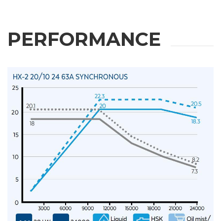
PERFORMANCE
WEITERE
INFORMATIONEN
Bitte füllen Sie das Formular aus, um weitere Informationen zu
erhalten