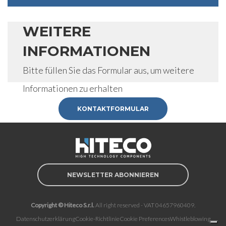
WEITERE
INFORMATIONEN
Bitte füllen Sie das Formular aus, um weitere
Informationen zu erhalten
KONTAKTFORMULAR
NEWSLETTER ABONNIEREN
Copyright © Hiteco S.r.l.
All right reserved - VAT 04657960409.
Datenschutzerklärung
Cookie-Richtlinie
Cookie Preferences
Whistleblowing