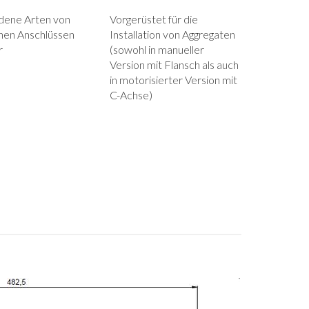
dene Arten von
Vorgerüstet für die
chen Anschlüssen
Installation von Aggregaten
r
(sowohl in manueller
Version mit Flansch als auch
in motorisierter Version mit
C-Achse)