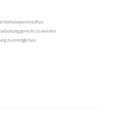
und Verbundwerkstoffen
earbeitung gerecht zu werden
zung zu ermöglichen