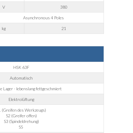
V
380
Asynchronous 4 Poles
kg
21
HSK 63F
Automatisch
 Lager - lebenslang fettgeschmiert
Elektrolüftung
1 (Greifen des Werkzeugs)
S2 (Greifer offen)
S3 (Spindeldrehung)
S5