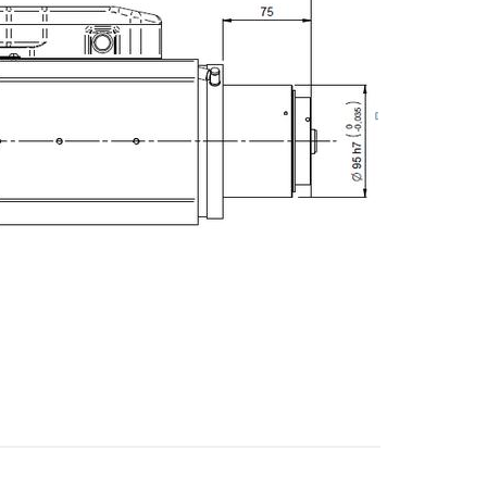
E-mail
Stadt
Postleitzahl