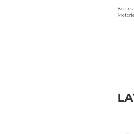
Breites
Motorle
LA