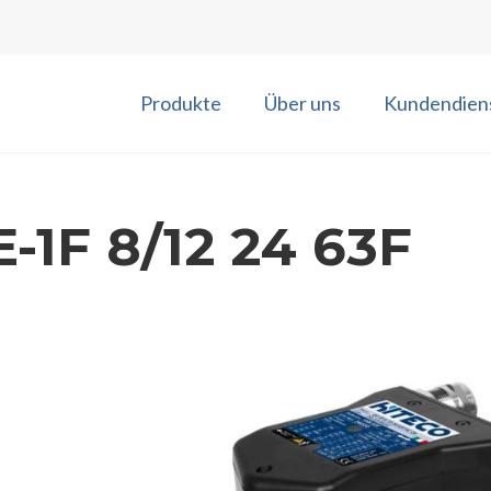
Produkte
Über uns
Kundendien
-1F 8/12 24 63F