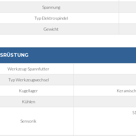
Spannung
Typ Elektrospindel
Gewicht
SRÜSTUNG
Werkzeug-Spannfutter
Typ Werkzeugwechsel
Kugellager
Keramische
Kühlen
S
Sensorik