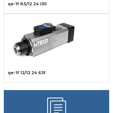
qe-1f 8.5/12 24 i30
qe-1f 12/12 24 63f