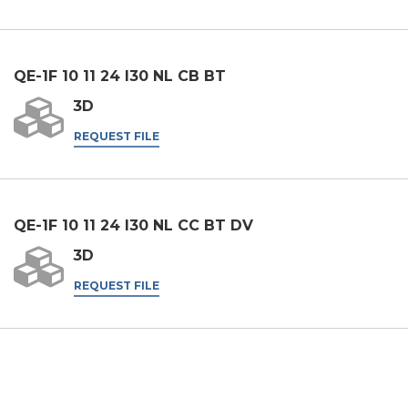
* Ohne diese Zustimmung kann die Anfrage nicht bearbeitet werden.
ABSENDEN
QE-1F 10 11 24 I30 NL CB BT
3D
REQUEST FILE
QE-1F 10 11 24 I30 NL CC BT DV
3D
REQUEST FILE