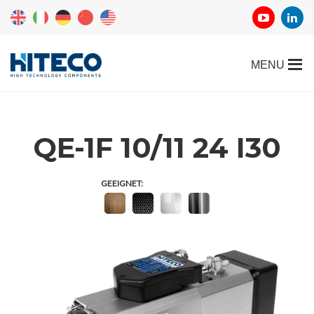
QE-1F 10/11 24 I30
GEEIGNET: