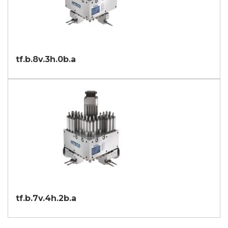
tf.b.8v.3h.0b.a
tf.b.7v.4h.2b.a