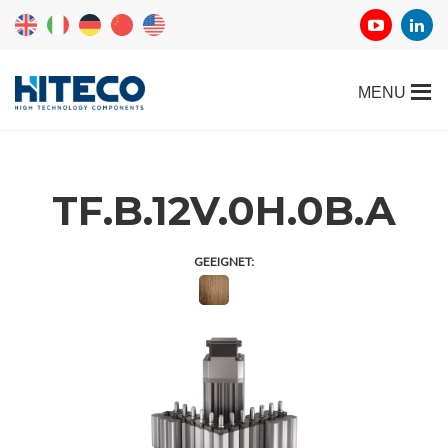
TF.B.12V.0H.0B.A
GEEIGNET: