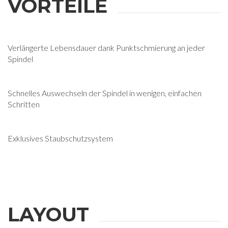
VORTEILE
Verlängerte Lebensdauer dank Punktschmierung an jeder
Spindel
Schnelles Auswechseln der Spindel in wenigen, einfachen
Schritten
Exklusives Staubschutzsystem
LAYOUT
WEITERE