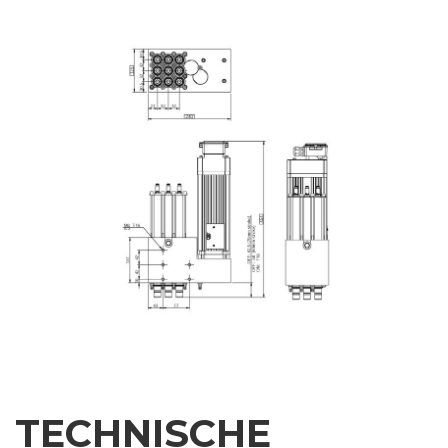
Telefonnummer
Stadt
Nation
Region
Postleitzahl
Interesse an
TECHNISCHE