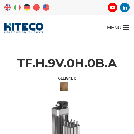
TF.H.9V.0H.0B.A
GEEIGNET: