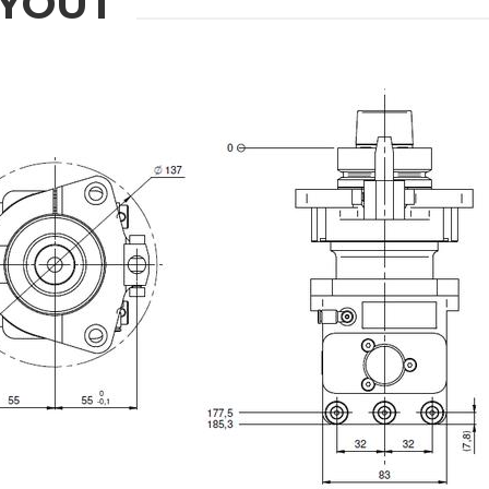
YOUT
IONEN
u erhalten
Nachname
Telefonnummer