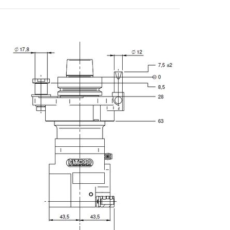
E-mail
Stadt