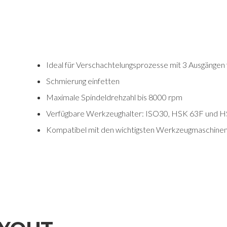
Ideal für Verschachtelungsprozesse mit 3 Ausgängen 
Schmierung einfetten
Maximale Spindeldrehzahl bis 8000 rpm
Verfügbare Werkzeughalter: ISO30, HSK 63F und 
Kompatibel mit den wichtigsten Werkzeugmaschinen