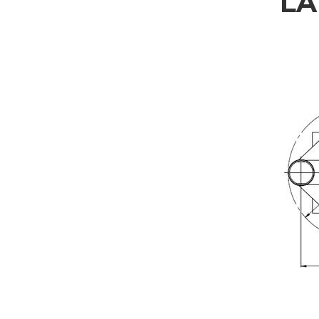
LA
WEITERE INFORMAT
Bitte füllen Sie das Formular aus, um weitere Informationen z
Vorname
Firma