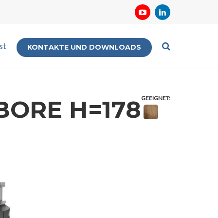
st
KONTAKTE UND DOWNLOADS
GEEIGNET:
BORE H=178