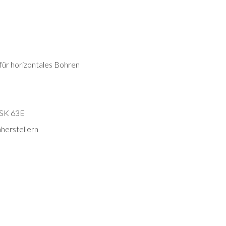
für horizontales Bohren
HSK 63E
herstellern