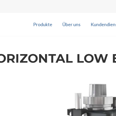
Produkte
Über uns
Kundendien
ORIZONTAL LOW 