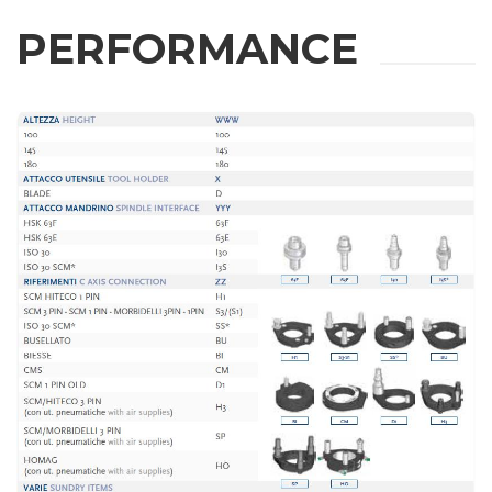
WEITERE
PERFORMANCE
INFORMATIONEN
Bitte füllen Sie das Formular aus, um weitere Informationen zu
erhalten
Vorname
Nachname
E-mail
Firma