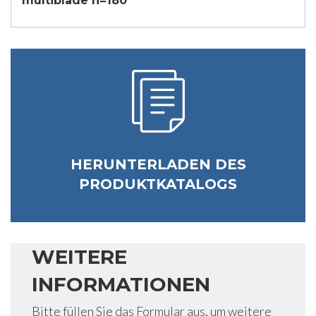
multiblade h=180
HERUNTERLADEN DES
PRODUKTKATALOGS
WEITERE
INFORMATIONEN
Bitte füllen Sie das Formular aus, um weitere