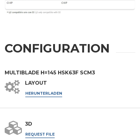
Telefonnummer
Stadt
CONFIGURATION
Nation
MULTIBLADE H=145 HSK63F SCM3
LAYOUT
Region
HERUNTERLADEN
Postleitzahl
3D
Interesse an
REQUEST FILE