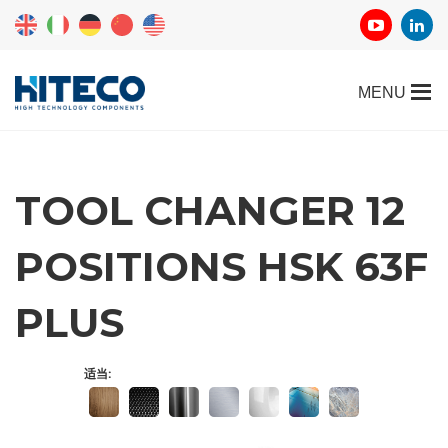
TOOL CHANGER 12
POSITIONS HSK 63F
PLUS
适当: