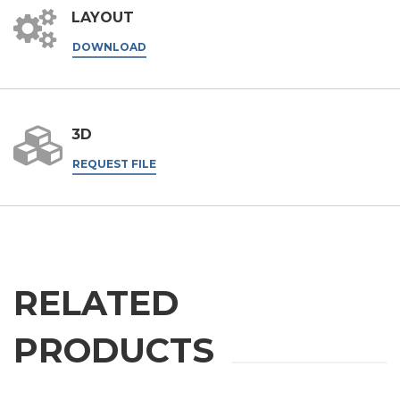
LAYOUT
国家
DOWNLOAD
省份
3D
REQUEST FILE
邮编
利益
RELATED
应用领域
PRODUCTS
外壳加工
雕刻