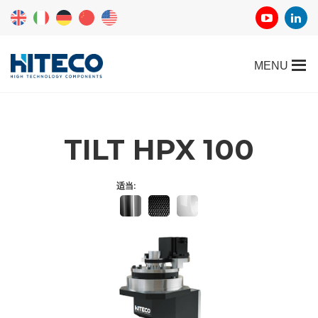
TILT HPX 100
适当: