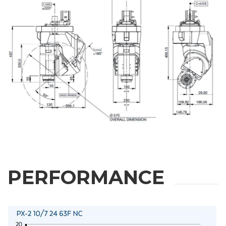
REQUEST
PERFORMANCE
INFORMATION
Fill out the online form to be contacted by a salesperson