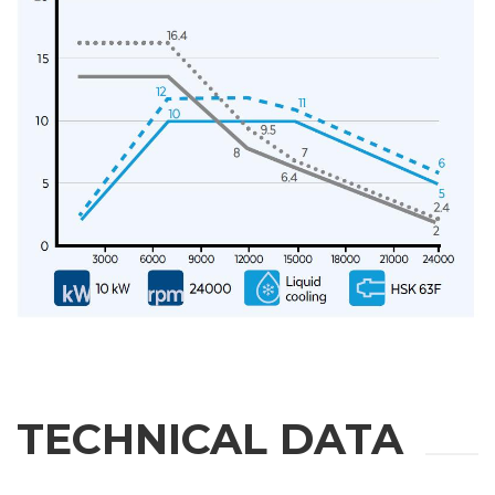
名
姓
邮箱
公司
手机
TECHNICAL DATA
城市