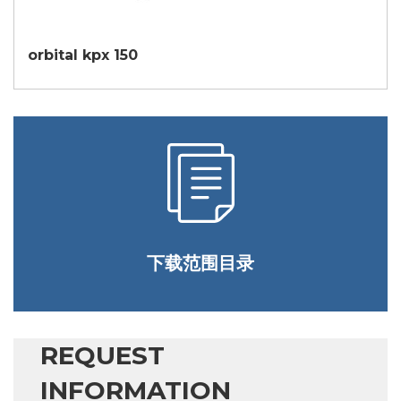
orbital kpx 150
下载范围目录
REQUEST
INFORMATION