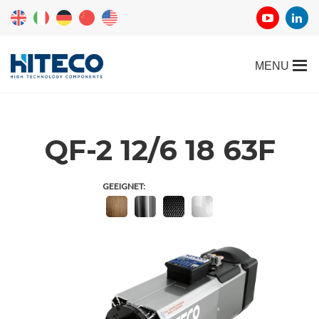
QF-2 12/6 18 63F
GEEIGNET: