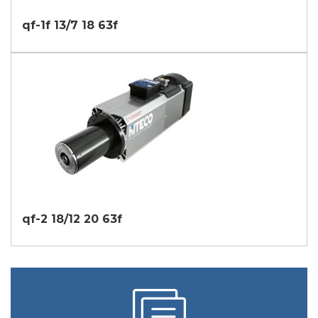
qf-1f 13/7 18 63f
qf-2 18/12 20 63f