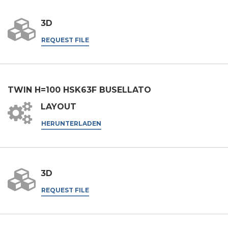
Vorname
3D
REQUEST FILE
Nachname
TWIN H=100 HSK63F BUSELLATO
E-mail
LAYOUT
HERUNTERLADEN
Firma
Telefonnummer
3D
REQUEST FILE
Stadt