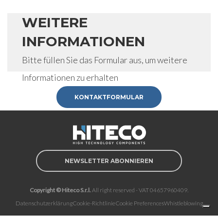
WEITERE
INFORMATIONEN
Bitte füllen Sie das Formular aus, um weitere
Informationen zu erhalten
KONTAKTFORMULAR
NEWSLETTER ABONNIEREN
Copyright © Hiteco S.r.l.
All right reserved - VAT 04657960409.
Datenschutzerklärung
Cookie-Richtlinie
Cookie Preferences
Whistleblowing