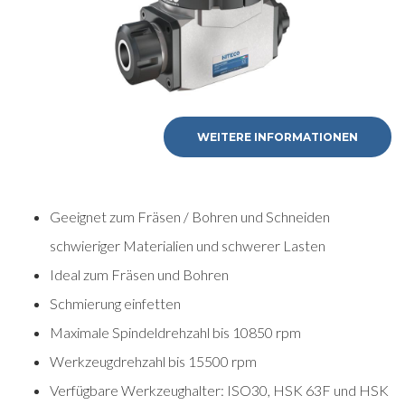
WEITERE INFORMATIONEN
Geeignet zum Fräsen / Bohren und Schneiden
schwieriger Materialien und schwerer Lasten
Ideal zum Fräsen und Bohren
Schmierung einfetten
Maximale Spindeldrehzahl bis 10850 rpm
Werkzeugdrehzahl bis 15500 rpm
Verfügbare Werkzeughalter: ISO30, HSK 63F und HSK