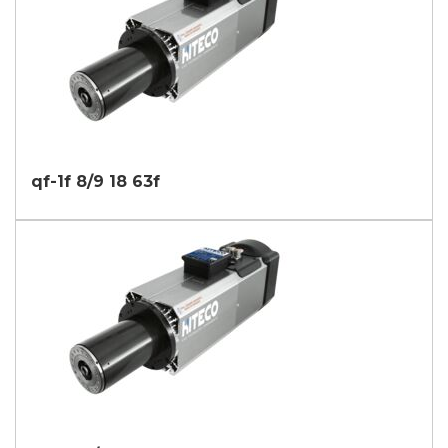
qf-1f 8/9 18 63f