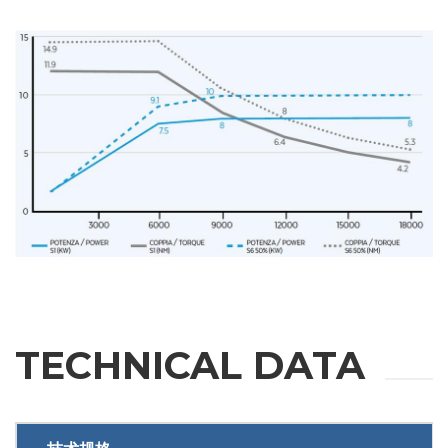
REQUEST
TECHNICAL DATA
INFORMATION