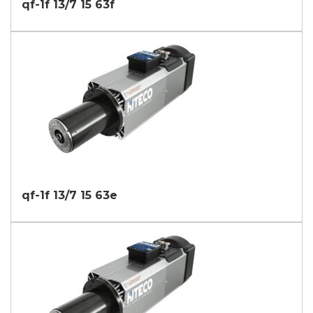
qf-1f 13/7 15 63f
qf-1f 13/7 15 63e