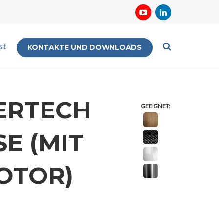
st
KONTAKTE UND DOWNLOADS
ERTECH
GEEIGNET:
E (MIT
OTOR)