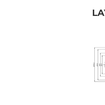
LA
WEITERE INFORMAT
Bitte füllen Sie das Formular aus, um weitere Informationen z
Vorname
Firma