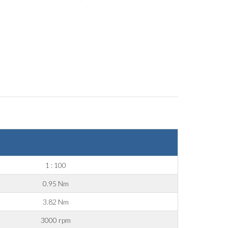
Postleitzahl
1 : 100
0.95 Nm
3.82 Nm
3000 rpm