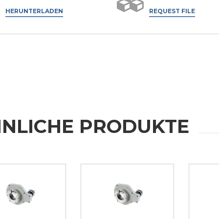
HERUNTERLADEN
REQUEST FILE
NLICHE PRODUKTE