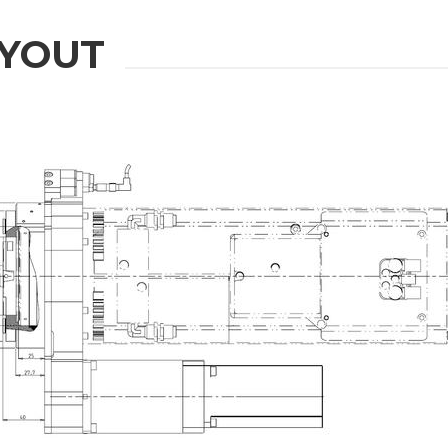
YOUT
IONEN
u erhalten
Nachname
Telefonnummer