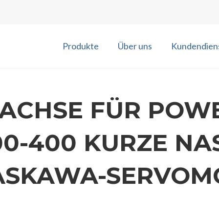
Produkte
Über uns
Kundendien
-ACHSE FÜR POW
00-400 KURZE NAS
ASKAWA-SERVOM