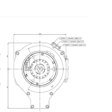
E-mail
Stadt